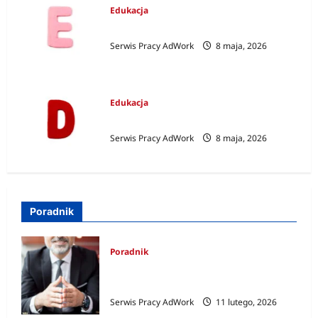
Edukacja
Zawody na E
Serwis Pracy AdWork
8 maja, 2026
Edukacja
Zawody na D
Serwis Pracy AdWork
8 maja, 2026
Poradnik
Poradnik
Jak zostać politykiem – od czego
zacząć?
Serwis Pracy AdWork
11 lutego, 2026