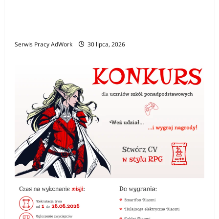
Polski prawnik w Niemczech – jak znaleźć
specjalistę i kiedy jego pomoc jest
niezbędna?
Serwis Pracy AdWork
30 lipca, 2026