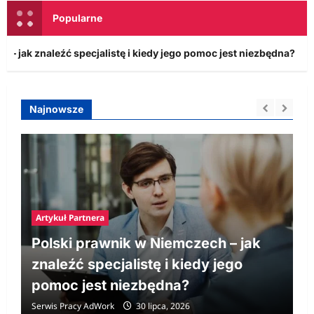
Popularne
aleźć specjalistę i kiedy jego pomoc jest niezbędna?
Najnowsze
Artykuł Partnera
Polski prawnik w Niemczech – jak
znaleźć specjalistę i kiedy jego
pomoc jest niezbędna?
Serwis Pracy AdWork
30 lipca, 2026