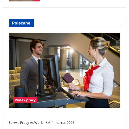
Polecane
Rynek pracy
Praca na lotnisku – Jak wygląda rekrutacja?
Serwis Pracy AdWork
4 marca, 2026