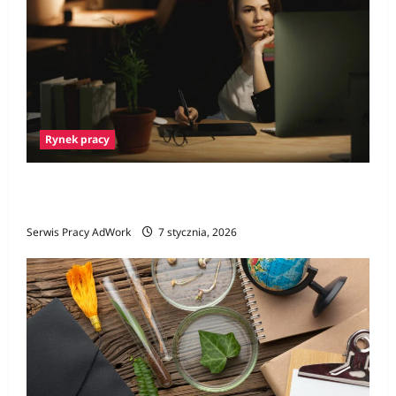
Rynek pracy
Czy praca nocna skraca życie? Nocne
zmiany a badania
Serwis Pracy AdWork
7 stycznia, 2026