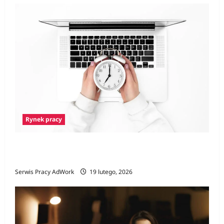
Rynek pracy
Czym jest job sharing i dla kogo to dobre
rozwiązanie?
Serwis Pracy AdWork
19 lutego, 2026