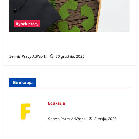
Rynek pracy
Ochrona środowiska a kariera –
najpopularniejsze stanowiska
Serwis Pracy AdWork
30 grudnia, 2025
Edukacja
Edukacja
Zawody na F
Serwis Pracy AdWork
8 maja, 2026