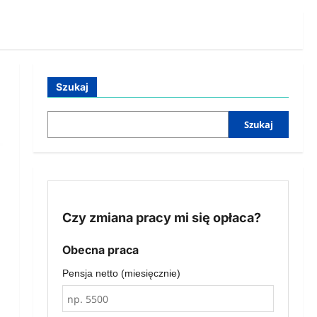
Szukaj
Szukaj
Czy zmiana pracy mi się opłaca?
Obecna praca
Pensja netto (miesięcznie)