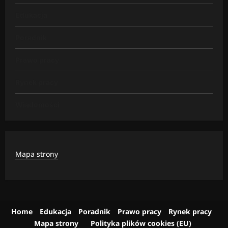
Edukacja
Poradnik
Prawo pracy
Rynek pracy
Wiadomości
Mapa strony
Home
Edukacja
Poradnik
Prawo pracy
Rynek pracy
Mapa strony
Polityka plików cookies (EU)