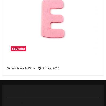
Edukacja
Zawody na E
Serwis Pracy AdWork
8 maja, 2026
Artykuł Partnera
Artykuł sponsorowany