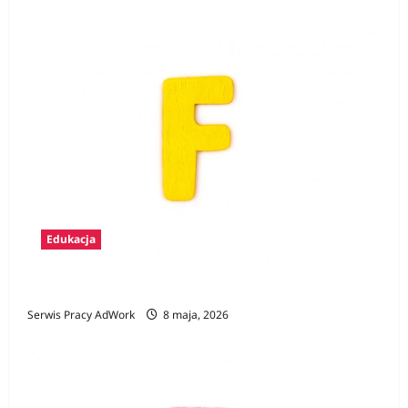
Edukacja
Zawody na F
Serwis Pracy AdWork
8 maja, 2026