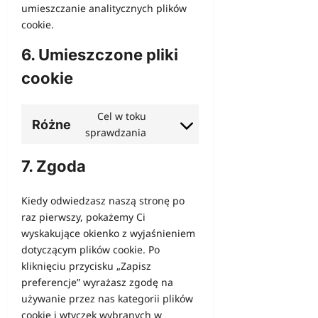
umieszczanie analitycznych plików
cookie.
6. Umieszczone pliki
cookie
Cel w toku
Różne
Consent
sprawdzania
to
7. Zgoda
service
różne
Kiedy odwiedzasz naszą stronę po
raz pierwszy, pokażemy Ci
wyskakujące okienko z wyjaśnieniem
dotyczącym plików cookie. Po
kliknięciu przycisku „Zapisz
preferencje” wyrażasz zgodę na
używanie przez nas kategorii plików
cookie i wtyczek wybranych w