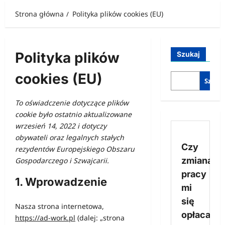
Strona główna
Polityka plików cookies (EU)
Polityka plików
Szukaj
cookies (EU)
Szukaj
To oświadczenie dotyczące plików
cookie było ostatnio aktualizowane
wrzesień 14, 2022 i dotyczy
obywateli oraz legalnych stałych
Czy
rezydentów Europejskiego Obszaru
zmiana
Gospodarczego i Szwajcarii.
pracy
1. Wprowadzenie
mi
się
Nasza strona internetowa,
opłaca?
https://ad-work.pl
(dalej: „strona