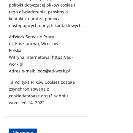
polityki dotyczącej plików cookie i
tego oświadczenia, prosimy o
kontakt z nami za pomocą
następujących danych kontaktowych:
AdWork Serwis o Pracy
ul. Kasztanowa, Wrocław
Polska
Witryna internetowa:
https://ad-
work.pl
Adres e-mail:
iodo@
ad-work.pl
Ta Polityka Plików Cookies została
zsynchronizowana z
cookiedatabase.org
w dniu
wrzesień 14, 2022.
Nie pomiń