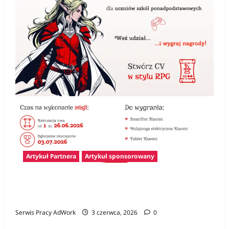
Artykuł Partnera
Artykuł sponsorowany
Konkurs Gamer CV – pierwszy krok na rynku
pracy i szansa na atrakcyjne nagrody
Serwis Pracy AdWork
3 czerwca, 2026
0