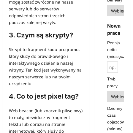
Benefity
mogą zostać zwrócone na nasze
serwery lub do serwerów
odpowiednich stron trzecich
podczas kolejnej wizyty.
Nowa
praca
3. Czym są skrypty?
Pensja
Skrypt to fragment kodu programu,
netto
który służy do prawidłowego i
(miesięcznie)
interaktywnego działania naszej
witryny. Ten kod jest wykonywany na
naszym serwerze lub na twoim
Tryb
urządzeniu.
pracy
4. Co to jest pixel tag?
Dzienny
Web beacon (lub znacznik pikselowy)
czas
to mały, niewidoczny fragment
dojazdów
tekstu lub obrazu na stronie
(minuty)
internetowej, który służy do