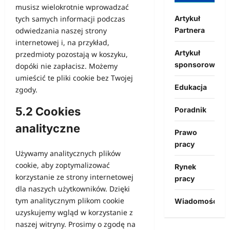
musisz wielokrotnie wprowadzać
Artykuł
tych samych informacji podczas
Partnera
odwiedzania naszej strony
internetowej i, na przykład,
Artykuł
przedmioty pozostają w koszyku,
sponsorowany
dopóki nie zapłacisz. Możemy
umieścić te pliki cookie bez Twojej
Edukacja
zgody.
5.2 Cookies
Poradnik
analityczne
Prawo
pracy
Używamy analitycznych plików
cookie, aby zoptymalizować
Rynek
korzystanie ze strony internetowej
pracy
dla naszych użytkowników. Dzięki
tym analitycznym plikom cookie
Wiadomości
uzyskujemy wgląd w korzystanie z
naszej witryny. Prosimy o zgodę na