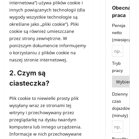
internetowa”) używa plików cookie i
Obecna
innych powiązanych technologii (dla
praca
wygody wszystkie technologie są
określane jako „pliki cookie”). Pliki
Pensja
cookie są również umieszczane
netto
przez strony zewnętrzne. W
(miesięcznie)
poniższym dokumencie informujemy
o korzystaniu z plików cookie na
naszej stronie internetowej.
Tryb
pracy
2. Czym są
ciasteczka?
Dzienny
Plik cookie to niewielki prosty plik
czas
wysyłany wraz ze stronami tej
dojazdów
witryny i przechowywany przez
(minuty)
przeglądarkę na dysku twardym
komputera lub innego urządzenia.
Informacje w nich przechowywane