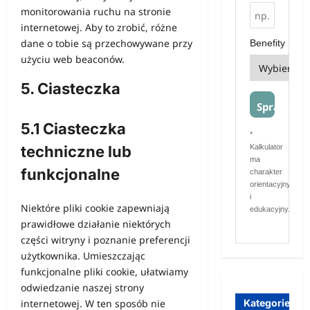
monitorowania ruchu na stronie
internetowej. Aby to zrobić, różne
dane o tobie są przechowywane przy
Benefity
użyciu web beaconów.
5. Ciasteczka
Sprawdź
5.1 Ciasteczka
*
techniczne lub
Kalkulator
ma
funkcjonalne
charakter
orientacyjny
i
Niektóre pliki cookie zapewniają
edukacyjny.
prawidłowe działanie niektórych
części witryny i poznanie preferencji
użytkownika. Umieszczając
funkcjonalne pliki cookie, ułatwiamy
odwiedzanie naszej strony
Kategorie
internetowej. W ten sposób nie