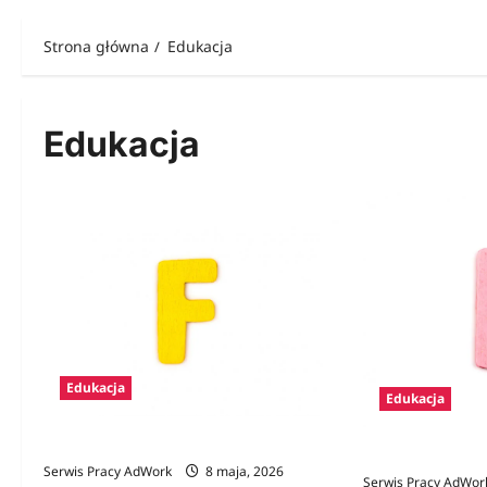
Strona główna
Edukacja
Edukacja
Edukacja
Edukacja
Zawody na F
Zawody na E
Serwis Pracy AdWork
8 maja, 2026
Serwis Pracy AdWor