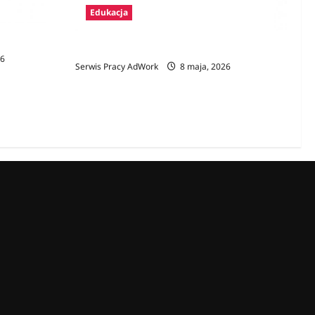
Edukacja
Zawody na E
26
Serwis Pracy AdWork
8 maja, 2026