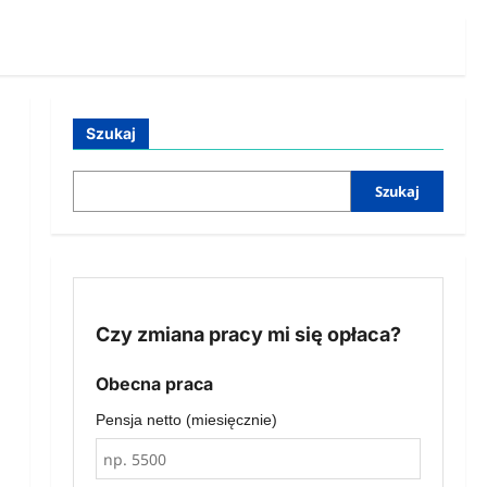
Szukaj
Szukaj
Czy zmiana pracy mi się opłaca?
Obecna praca
Pensja netto (miesięcznie)