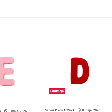
Edukacja
Zawody na D
Serwis Pracy AdWork
8 maja, 2026
k
8 maja, 2026