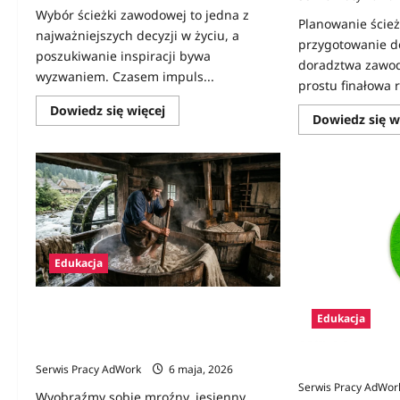
Wybór ścieżki zawodowej to jedna z
Planowanie ścieżk
najważniejszych decyzji w życiu, a
przygotowanie d
poszukiwanie inspiracji bywa
doradztwa zawo
wyzwaniem. Czasem impuls...
prostu finałowa 
Dowiedz
Dowiedz się więcej
Dowiedz się w
się
więcej
o
Zawody
na
F
Edukacja
Ginące zawody w Polsce: Kim był
Edukacja
folusznik i dlaczego jego praca była
warta fortunę?
Zawody na C – l
Serwis Pracy AdWork
6 maja, 2026
Serwis Pracy AdWor
Wyobraźmy sobie mroźny, jesienny