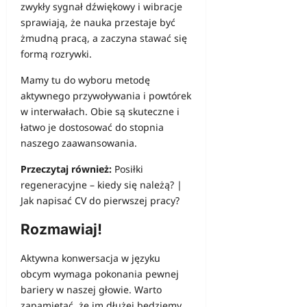
zwykły sygnał dźwiękowy i wibracje
sprawiają, że nauka przestaje być
żmudną pracą, a zaczyna stawać się
formą rozrywki.
Mamy tu do wyboru metodę
aktywnego przywoływania i powtórek
w interwałach. Obie są skuteczne i
łatwo je dostosować do stopnia
naszego zaawansowania.
Przeczytaj również:
Posiłki
regeneracyjne – kiedy się należą?
|
Jak napisać CV do pierwszej pracy?
Rozmawiaj!
Aktywna konwersacja w języku
obcym wymaga pokonania pewnej
bariery w naszej głowie. Warto
zapamiętać, że im dłużej będziemy