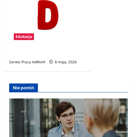
Edukacja
Zawody na D
Serwis Pracy AdWork
8 maja, 2026
Nie pomiń