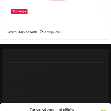
Edukacja
Zawody na E
Serwis Pracy AdWork
8 maja, 2026
Artykuł Partnera
Artykuł sponsorowany
Edukacja
Poradnik
Prawo pracy
Zarządzaj zgodami plików