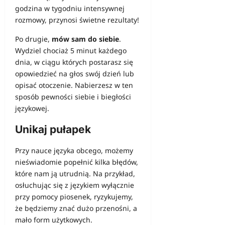
godzina w tygodniu intensywnej
rozmowy, przynosi świetne rezultaty!
Po drugie,
mów sam do siebie
.
Wydziel chociaż 5 minut każdego
dnia, w ciągu których postarasz się
opowiedzieć na głos swój dzień lub
opisać otoczenie. Nabierzesz w ten
sposób pewności siebie i biegłości
językowej.
Unikaj pułapek
Przy nauce języka obcego, możemy
nieświadomie popełnić kilka błędów,
które nam ją utrudnią. Na przykład,
osłuchując się z językiem wyłącznie
przy pomocy piosenek, ryzykujemy,
że będziemy znać dużo przenośni, a
mało form użytkowych.