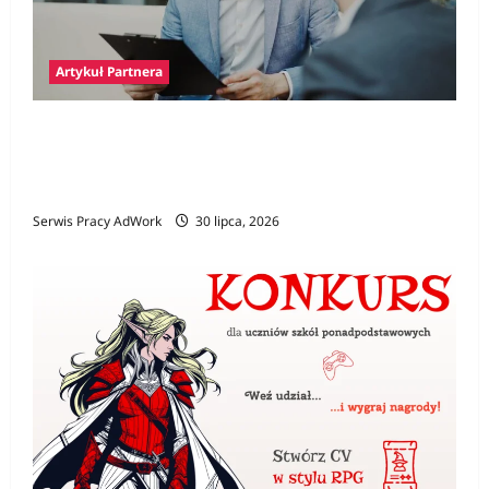
Artykuł Partnera
Polski prawnik w Niemczech – jak znaleźć
specjalistę i kiedy jego pomoc jest
niezbędna?
Serwis Pracy AdWork
30 lipca, 2026