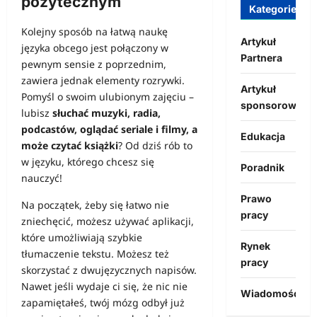
pożytecznym
Kategorie
Kolejny sposób na łatwą naukę
Artykuł
języka obcego jest połączony w
Partnera
pewnym sensie z poprzednim,
zawiera jednak elementy rozrywki.
Artykuł
Pomyśl o swoim ulubionym zajęciu –
sponsorowany
lubisz
słuchać muzyki, radia,
podcastów, oglądać seriale i filmy, a
Edukacja
może czytać książki
? Od dziś rób to
w języku, którego chcesz się
Poradnik
nauczyć!
Prawo
Na początek, żeby się łatwo nie
pracy
zniechęcić, możesz używać aplikacji,
które umożliwiają szybkie
Rynek
tłumaczenie tekstu. Możesz też
pracy
skorzystać z dwujęzycznych napisów.
Nawet jeśli wydaje ci się, że nic nie
Wiadomości
zapamiętałeś, twój mózg odbył już