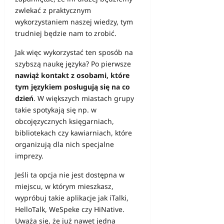
zwlekać z praktycznym
wykorzystaniem naszej wiedzy, tym
trudniej będzie nam to zrobić.
Jak więc wykorzystać ten sposób na
szybszą naukę języka? Po pierwsze
nawiąż kontakt z osobami, które
tym językiem posługują się na co
dzień
. W większych miastach grupy
takie spotykają się np. w
obcojęzycznych księgarniach,
bibliotekach czy kawiarniach, które
organizują dla nich specjalne
imprezy.
Jeśli ta opcja nie jest dostępna w
miejscu, w którym mieszkasz,
wypróbuj takie aplikacje jak iTalki,
HelloTalk, WeSpeke czy HiNative.
Uważa się, że już nawet jedna