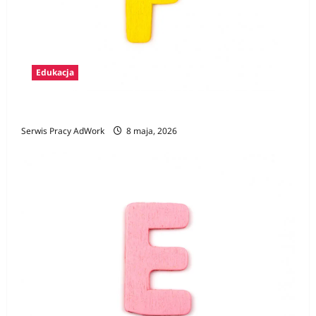
Edukacja
Zawody na F
Serwis Pracy AdWork
8 maja, 2026