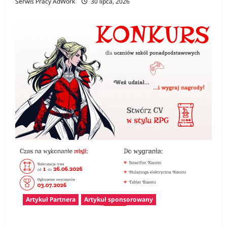
Serwis Pracy AdWork
30 lipca, 2026
Artykuł Partnera
Artykuł sponsorowany