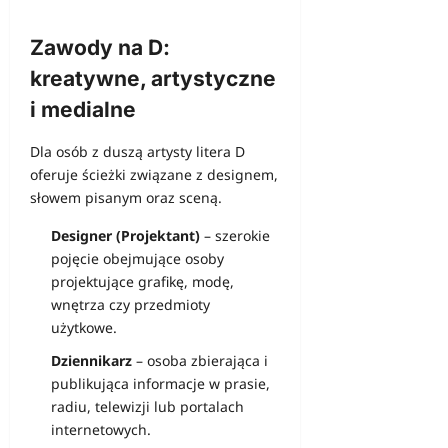
Zawody na D:
kreatywne, artystyczne
i medialne
Dla osób z duszą artysty litera D
oferuje ścieżki związane z designem,
słowem pisanym oraz sceną.
Designer (Projektant)
– szerokie
pojęcie obejmujące osoby
projektujące grafikę, modę,
wnętrza czy przedmioty
użytkowe.
Dziennikarz
– osoba zbierająca i
publikująca informacje w prasie,
radiu, telewizji lub portalach
internetowych.