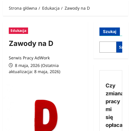
Strona główna
Edukacja
Zawody na D
Edukacja
Szukaj
Zawody na D
Szukaj
Serwis Pracy AdWork
8 maja, 2026 (Ostatnia
aktualizacja: 8 maja, 2026)
Czy
zmiana
pracy
mi
się
opłaca?