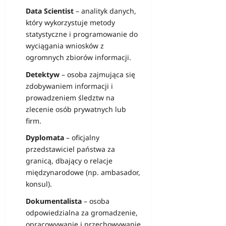
Data Scientist
– analityk danych,
który wykorzystuje metody
statystyczne i programowanie do
wyciągania wniosków z
ogromnych zbiorów informacji.
Detektyw
– osoba zajmująca się
zdobywaniem informacji i
prowadzeniem śledztw na
zlecenie osób prywatnych lub
firm.
Dyplomata
– oficjalny
przedstawiciel państwa za
granicą, dbający o relacje
międzynarodowe (np. ambasador,
konsul).
Dokumentalista
– osoba
odpowiedzialna za gromadzenie,
opracowywanie i przechowywanie