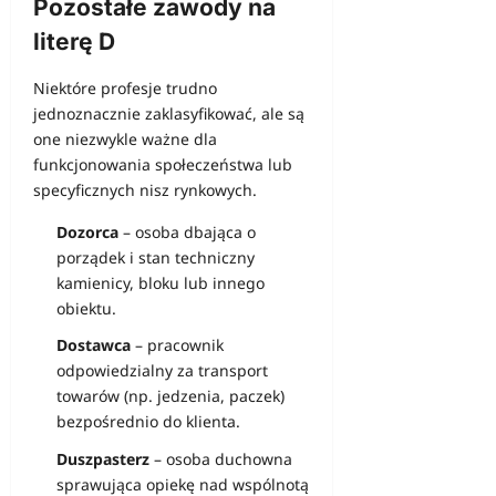
Pozostałe zawody na
literę D
Niektóre profesje trudno
jednoznacznie zaklasyfikować, ale są
one niezwykle ważne dla
funkcjonowania społeczeństwa lub
specyficznych nisz rynkowych.
Dozorca
– osoba dbająca o
porządek i stan techniczny
kamienicy, bloku lub innego
obiektu.
Dostawca
– pracownik
odpowiedzialny za transport
towarów (np. jedzenia, paczek)
bezpośrednio do klienta.
Duszpasterz
– osoba duchowna
sprawująca opiekę nad wspólnotą