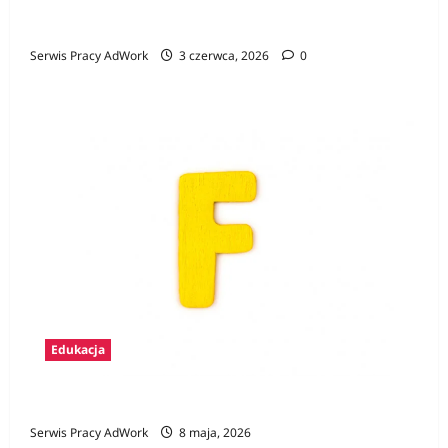
Konkurs Gamer CV – pierwszy krok na rynku
pracy i szansa na atrakcyjne nagrody
Serwis Pracy AdWork
3 czerwca, 2026
0
Edukacja
Zawody na F
Serwis Pracy AdWork
8 maja, 2026