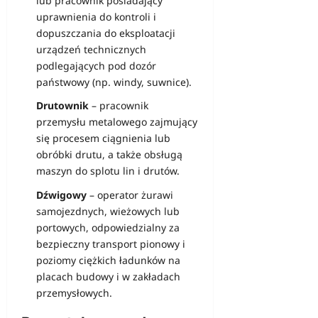
lub pracownik posiadający
uprawnienia do kontroli i
dopuszczania do eksploatacji
urządzeń technicznych
podlegających pod dozór
państwowy (np. windy, suwnice).
Drutownik
– pracownik
przemysłu metalowego zajmujący
się procesem ciągnienia lub
obróbki drutu, a także obsługą
maszyn do splotu lin i drutów.
Dźwigowy
– operator żurawi
samojezdnych, wieżowych lub
portowych, odpowiedzialny za
bezpieczny transport pionowy i
poziomy ciężkich ładunków na
placach budowy i w zakładach
przemysłowych.