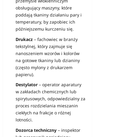
przemyśle włókienniczym
obsługujący maszyny, które
poddają tkaniny działaniu pary i
temperatury, by zapobiec ich
późniejszemu kurczeniu się.
Drukacz
– fachowiec w branży
tekstylnej, który zajmuje się
nanoszeniem wzorów i kolorów
na gotowe tkaniny lub dzianiny
(często mylony z drukarzem
papieru).
Destylator
– operator aparatury
w zakładach chemicznych lub
spirytusowych, odpowiedzialny za
proces rozdzielania mieszanin
ciekłych na frakcje o różnej
lotności.
Dozorca techniczny
– inspektor