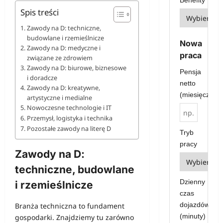
Benefity
Spis treści
Zawody na D: techniczne,
budowlane i rzemieślnicze
Nowa
Zawody na D: medyczne i
praca
związane ze zdrowiem
Zawody na D: biurowe, biznesowe
Pensja
i doradcze
netto
Zawody na D: kreatywne,
(miesięcznie)
artystyczne i medialne
Nowoczesne technologie i IT
Przemysł, logistyka i technika
Pozostałe zawody na literę D
Tryb
pracy
Zawody na D:
techniczne, budowlane
Dzienny
i rzemieślnicze
czas
dojazdów
Branża techniczna to fundament
(minuty)
gospodarki. Znajdziemy tu zarówno