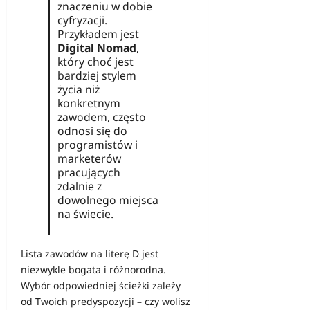
znaczeniu w dobie
cyfryzacji.
Przykładem jest
Digital Nomad
,
który choć jest
bardziej stylem
życia niż
konkretnym
zawodem, często
odnosi się do
programistów i
marketerów
pracujących
zdalnie z
dowolnego miejsca
na świecie.
Lista zawodów na literę D jest
niezwykle bogata i różnorodna.
Wybór odpowiedniej ścieżki zależy
od Twoich predyspozycji – czy wolisz