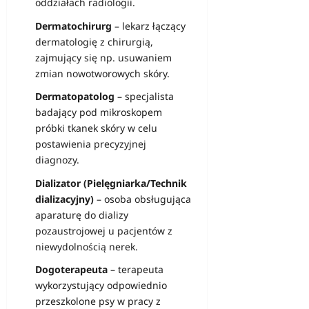
oddziałach radiologii.
Dermatochirurg
– lekarz łączący
dermatologię z chirurgią,
zajmujący się np. usuwaniem
zmian nowotworowych skóry.
Dermatopatolog
– specjalista
badający pod mikroskopem
próbki tkanek skóry w celu
postawienia precyzyjnej
diagnozy.
Dializator (Pielęgniarka/Technik
dializacyjny)
– osoba obsługująca
aparaturę do dializy
pozaustrojowej u pacjentów z
niewydolnością nerek.
Dogoterapeuta
– terapeuta
wykorzystujący odpowiednio
przeszkolone psy w pracy z