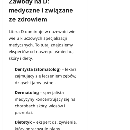
Zawody na D:
medyczne i związane
ze zdrowiem
Litera D dominuje w nazewnictwie
wielu kluczowych specjalizacji
medycznych. To tutaj znajdziemy
ekspertów od naszego uśmiechu,
skóry i diety.
Dentysta (Stomatolog)
– lekarz
zajmujący się leczeniem zębów,
dziąseł i jamy ustnej.
Dermatolog
– specjalista
medycyny koncentrujący się na
chorobach skóry, włosów i
paznokci.
Dietetyk
– ekspert ds. żywienia,
który opracowuje plany