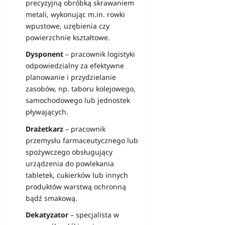
precyzyjną obróbką skrawaniem
metali, wykonując m.in. rowki
wpustowe, uzębienia czy
powierzchnie kształtowe.
Dysponent
– pracownik logistyki
odpowiedzialny za efektywne
planowanie i przydzielanie
zasobów, np. taboru kolejowego,
samochodowego lub jednostek
pływających.
Drażetkarz
– pracownik
przemysłu farmaceutycznego lub
spożywczego obsługujący
urządzenia do powlekania
tabletek, cukierków lub innych
produktów warstwą ochronną
bądź smakową.
Dekatyzator
– specjalista w