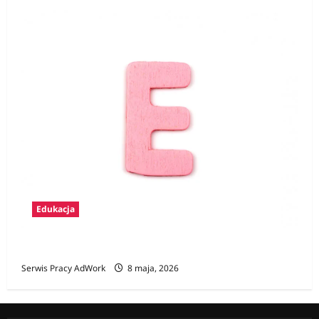
Edukacja
Zawody na E
Serwis Pracy AdWork
8 maja, 2026