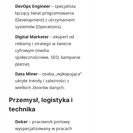
DevOps Engineer
– specjalista
łączący świat programowania
(Development) z utrzymaniem
systemów (Operations).
Digital Marketer
– ekspert od
reklamy i strategii w świecie
cyfrowym (media
społecznościowe, SEO, kampanie
płatne).
Data Miner
– osoba „wykopująca”
ukryte trendy i zależności z
wielkich zbiorów danych.
Przemysł, logistyka i
technika
Doker
– pracownik portowy
wyspecjalizowany w pracach