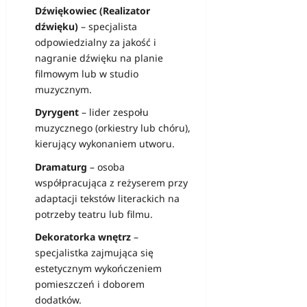
Dźwiękowiec (Realizator
dźwięku)
– specjalista
odpowiedzialny za jakość i
nagranie dźwięku na planie
filmowym lub w studio
muzycznym.
Dyrygent
– lider zespołu
muzycznego (orkiestry lub chóru),
kierujący wykonaniem utworu.
Dramaturg
– osoba
współpracująca z reżyserem przy
adaptacji tekstów literackich na
potrzeby teatru lub filmu.
Dekoratorka wnętrz
–
specjalistka zajmująca się
estetycznym wykończeniem
pomieszczeń i doborem
dodatków.