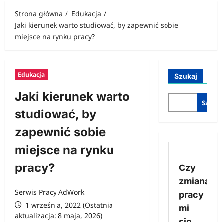
Strona główna
Edukacja
Jaki kierunek warto studiować, by zapewnić sobie
miejsce na rynku pracy?
Edukacja
Szukaj
Jaki kierunek warto
Szukaj
studiować, by
zapewnić sobie
miejsce na rynku
pracy?
Czy
zmiana
Serwis Pracy AdWork
pracy
1 września, 2022 (Ostatnia
mi
aktualizacja: 8 maja, 2026)
się