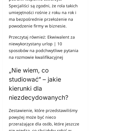
Specjaliści są zgodni, że rola takich
umiejętności rośnie z roku na rok i
ma bezpośrednie przełożenie na
powodzenie firmy w biznesie.
Przeczytaj również:
Ekwiwalent za
niewykorzystany urlop
|
10
sposobów na podchwytliwe pytania
na rozmowie kwalifikacyjnej
„Nie wiem, co
studiować” – jakie
kierunki dla
niezdecydowanych?
Zestawienie, które przedstawiliśmy
powyżej może być nieco
przerażające dla osób, które jeszcze
nie wiedzą, co chciałyby robić w