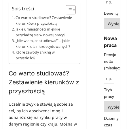
Spis treści
Benefity
Co warto studiować? Zestawienie
kierunków z przyszłością
Jakie umiejętności miękkie
przydadzą się w nowej pracy?
Nowa
„Nie wiem, co studiować” – jakie
praca
kierunki dla niezdecydowanych?
Które zawody znikną w
Pensja
przyszłości?
netto
(miesięcznie)
Co warto studiować?
Zestawienie kierunków z
Tryb
przyszłością
pracy
Uczelnie zwykle stawiają sobie za
cel, by ich absolwenci mogli
odnaleźć się na rynku pracy w
Dzienny
danym regionie czy kraju. Można w
czas