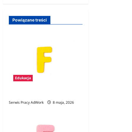
c
z
w
Powiązane treści
p
i
s
y
Edukacja
Zawody na F
Serwis Pracy AdWork
8 maja, 2026