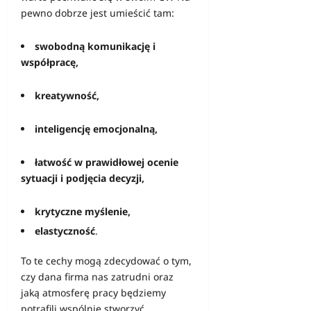
pewno dobrze jest umieścić tam:
swobodną komunikację i
współpracę,
kreatywność
,
inteligencję emocjonalną,
łatwość w prawidłowej ocenie
sytuacji i podjęcia decyzji,
krytyczne myślenie,
elastyczność
.
To te cechy mogą zdecydować o tym,
czy dana firma nas zatrudni oraz
jaką atmosferę pracy będziemy
potrafili wspólnie stworzyć.