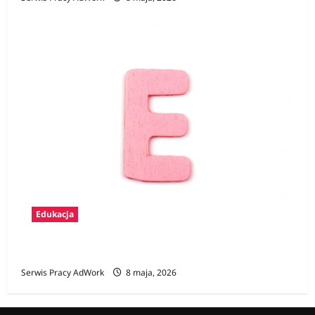
Edukacja
Zawody na E
Serwis Pracy AdWork
8 maja, 2026