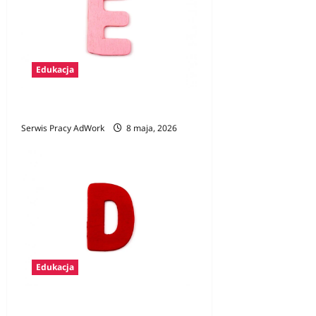
Edukacja
Zawody na E
Serwis Pracy AdWork
8 maja, 2026
Edukacja
Zawody na D