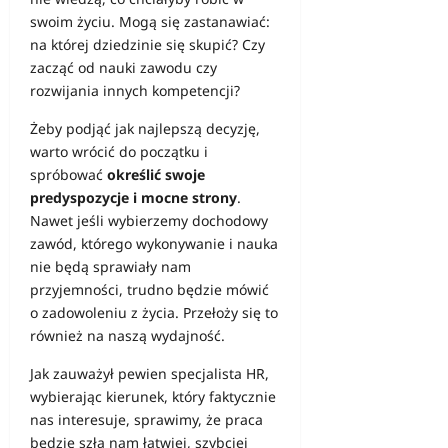
swoim życiu. Mogą się zastanawiać:
na której dziedzinie się skupić? Czy
zacząć od nauki zawodu czy
rozwijania innych kompetencji?
Żeby podjąć jak najlepszą decyzję,
warto wrócić do początku i
spróbować
określić swoje
predyspozycje i mocne strony
.
Nawet jeśli wybierzemy dochodowy
zawód, którego wykonywanie i nauka
nie będą sprawiały nam
przyjemności, trudno będzie mówić
o zadowoleniu z życia. Przełoży się to
również na naszą
wydajność
.
Jak zauważył pewien specjalista HR,
wybierając kierunek, który faktycznie
nas interesuje, sprawimy, że praca
będzie szła nam łatwiej, szybciej