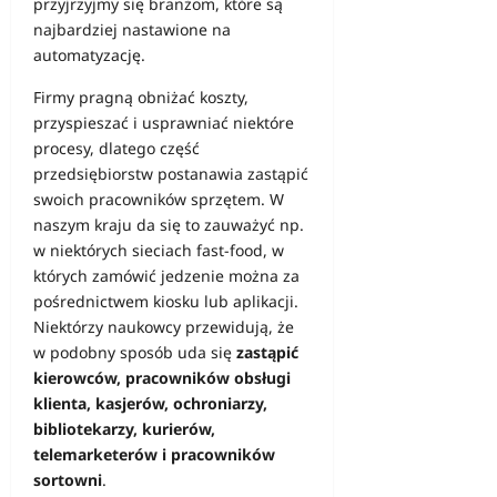
przyjrzyjmy się branżom, które są
najbardziej nastawione na
automatyzację.
Firmy pragną obniżać koszty,
przyspieszać i usprawniać niektóre
procesy, dlatego część
przedsiębiorstw postanawia zastąpić
swoich pracowników sprzętem. W
naszym kraju da się to zauważyć np.
w niektórych sieciach fast-food, w
których zamówić jedzenie można za
pośrednictwem kiosku lub aplikacji.
Niektórzy naukowcy przewidują, że
w podobny sposób uda się
zastąpić
kierowców, pracowników obsługi
klienta, kasjerów, ochroniarzy,
bibliotekarzy, kurierów,
telemarketerów i pracowników
sortowni
.