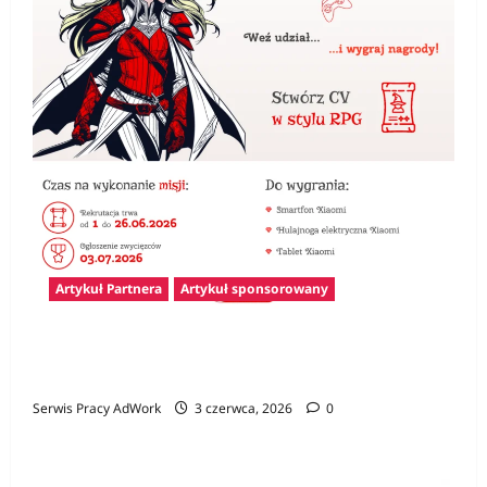
Artykuł Partnera
Artykuł sponsorowany
Konkurs Gamer CV – pierwszy krok na rynku
pracy i szansa na atrakcyjne nagrody
Serwis Pracy AdWork
3 czerwca, 2026
0