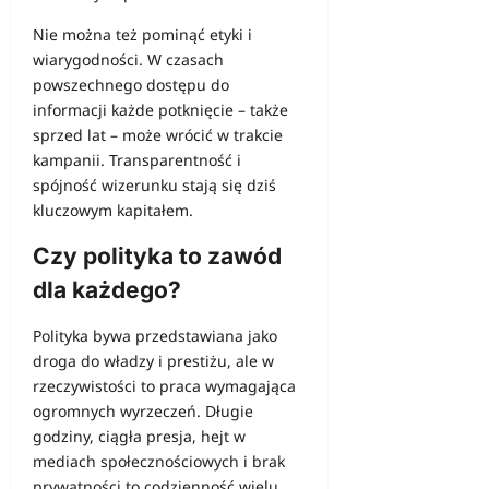
Nie można też pominąć etyki i
wiarygodności. W czasach
powszechnego dostępu do
informacji każde potknięcie – także
sprzed lat – może wrócić w trakcie
kampanii. Transparentność i
spójność wizerunku stają się dziś
kluczowym kapitałem.
Czy polityka to zawód
dla każdego?
Polityka bywa przedstawiana jako
droga do władzy i prestiżu, ale w
rzeczywistości to praca wymagająca
ogromnych wyrzeczeń. Długie
godziny, ciągła presja, hejt w
mediach społecznościowych i brak
prywatności to codzienność wielu