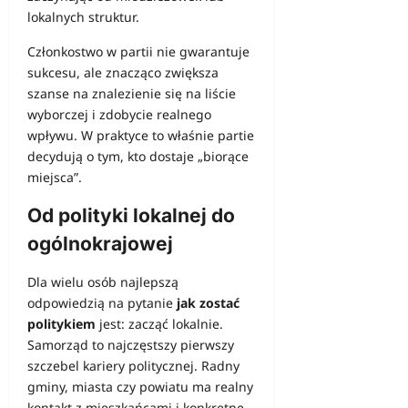
lokalnych struktur.
Członkostwo w partii nie gwarantuje
sukcesu, ale znacząco zwiększa
szanse na znalezienie się na liście
wyborczej i zdobycie realnego
wpływu. W praktyce to właśnie partie
decydują o tym, kto dostaje „biorące
miejsca”.
Od polityki lokalnej do
ogólnokrajowej
Dla wielu osób najlepszą
odpowiedzią na pytanie
jak zostać
politykiem
jest: zacząć lokalnie.
Samorząd to najczęstszy pierwszy
szczebel kariery politycznej. Radny
gminy, miasta czy powiatu ma realny
kontakt z mieszkańcami i konkretne