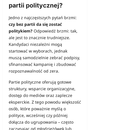
partii politycznej?
Jedno z najczęstszych pytań brzmi:
czy bez partii da się zostać
politykiem?
Odpowiedź brzmi: tak,
ale jest to znacznie trudniejsze.
Kandydaci niezależni mogą
startować w wyborach, jednak
muszą samodzielnie zebrać podpisy,
sfinansować kampanię i zbudować
rozpoznawalność od zera.
Partie polityczne oferują gotowe
struktury, wsparcie organizacyjne,
dostęp do mediów oraz zaplecze
eksperckie. Z tego powodu większość
osób, które poważnie myślą o
polityce, wcześniej czy później
dołącza do ugrupowania – często
zaczynając od młodzieżówek lub