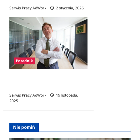
Serwis Pracy AdWork
2 stycznia, 2026
Poradnik
Toksyczny szef – zostać
czy odejść?
Serwis Pracy AdWork
19 listopada,
2025
Nie pomiń