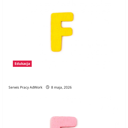
Edukacja
Zawody na F
Serwis Pracy AdWork
8 maja, 2026