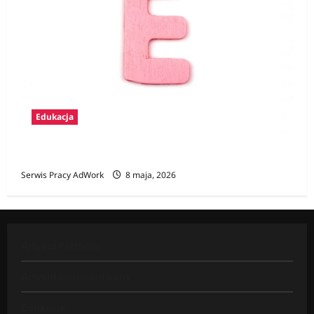
Edukacja
Zawody na E
Serwis Pracy AdWork
8 maja, 2026
Artykuł Partnera
Artykuł sponsorowany
Edukacja