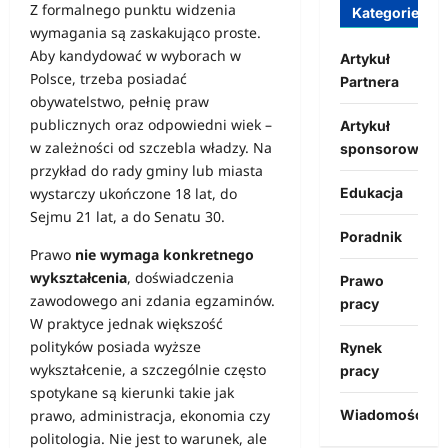
Z formalnego punktu widzenia
Kategorie
wymagania są zaskakująco proste.
Aby kandydować w wyborach w
Artykuł
Polsce, trzeba posiadać
Partnera
obywatelstwo, pełnię praw
publicznych oraz odpowiedni wiek –
Artykuł
w zależności od szczebla władzy. Na
sponsorowany
przykład do rady gminy lub miasta
Edukacja
wystarczy ukończone 18 lat, do
Sejmu 21 lat, a do Senatu 30.
Poradnik
Prawo
nie wymaga konkretnego
wykształcenia
, doświadczenia
Prawo
zawodowego ani zdania egzaminów.
pracy
W praktyce jednak większość
polityków posiada wyższe
Rynek
wykształcenie, a szczególnie często
pracy
spotykane są kierunki takie jak
Wiadomości
prawo, administracja, ekonomia czy
politologia. Nie jest to warunek, ale