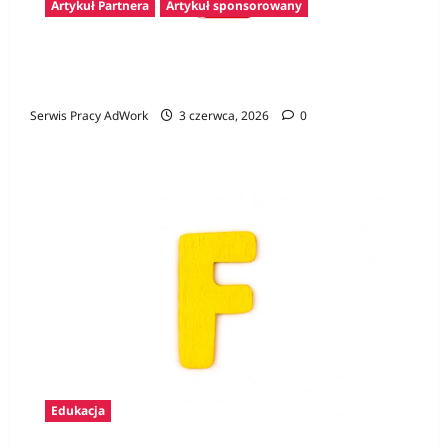
Artykuł Partnera
Artykuł sponsorowany
Konkurs Gamer CV – pierwszy krok na rynku
pracy i szansa na atrakcyjne nagrody
Serwis Pracy AdWork
3 czerwca, 2026
0
Edukacja