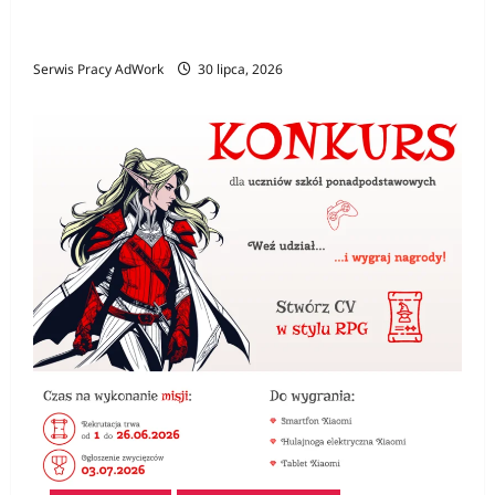
specjalistę i kiedy jego pomoc jest
niezbędna?
Serwis Pracy AdWork
30 lipca, 2026