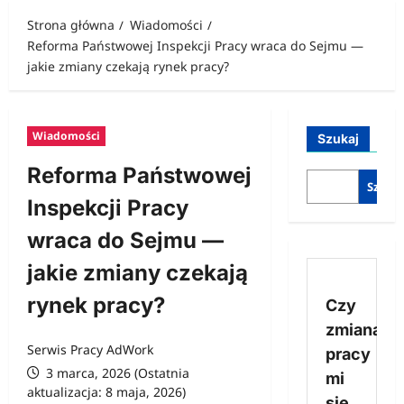
Strona główna
Wiadomości
Reforma Państwowej Inspekcji Pracy wraca do Sejmu —
jakie zmiany czekają rynek pracy?
Wiadomości
Szukaj
Reforma Państwowej
Szukaj
Inspekcji Pracy
wraca do Sejmu —
jakie zmiany czekają
rynek pracy?
Czy
zmiana
Serwis Pracy AdWork
pracy
3 marca, 2026 (Ostatnia
mi
aktualizacja: 8 maja, 2026)
się