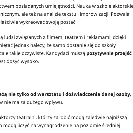
twem posiadanych umiejętności. Nauka w szkole aktorskie
nicznym, ale też na analizie tekstu i improwizacji. Pozwala
właściwie wykreować swoją postać.
ą ludzi związanych z filmem, teatrem i reklamami, dzięki
miętać jednak należy, że samo dostanie się do szkoły
wcale takie oczywiste. Kandydaci muszą
pozytywnie przejść
est dosyć wysoko.
eżą nie tylko od warsztatu i doświadczenia danej osoby,
rów nie ma za dużego wpływu.
ktorzy teatralni, którzy zarobić mogą zaledwie najniższą
m mogą liczyć na wynagrodzenie na poziomie średniej