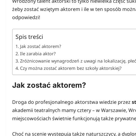
Wrodzony talent aktorski to tylko niewielka część sukce
żeby zostać wziętym aktorem i ile w ten sposób możn
odpowiedzi!
Spis treści
Jak zostać aktorem?
Ile zarabia aktor?
Zróżnicowanie wynagrodzeń z uwagi na lokalizację, płeć,
Czy można zostać aktorem bez szkoły aktorskiej?
Jak zostać aktorem?
Droga do profesjonalnego aktorstwa wiedzie przez
s
akademii teatralnych mamy cztery – w Warszawie, Wro
miejscowościach świetnie funkcjonują także prywatne
Choć na scenie występują także naturszczycy, a dyplo