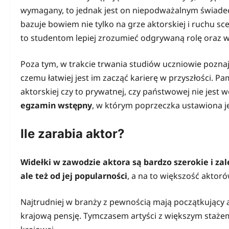
wymagany, to jednak jest on niepodważalnym świadec
bazuje bowiem nie tylko na grze aktorskiej i ruchu sce
to studentom lepiej zrozumieć odgrywaną rolę oraz 
Poza tym, w trakcie trwania studiów uczniowie poznaj
czemu łatwiej jest im zacząć karierę w przyszłości. Pa
aktorskiej czy to prywatnej, czy państwowej nie jest 
egzamin wstępny
, w którym poprzeczka ustawiona j
Ile zarabia aktor?
Widełki w zawodzie aktora są bardzo szerokie i zal
ale też od jej popularności
, a na to większość akto
Najtrudniej w branży z pewnością mają początkujący a
krajową pensję. Tymczasem artyści z większym staże