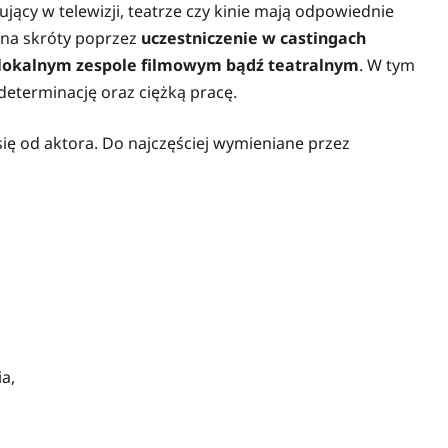
jący w telewizji, teatrze czy kinie mają odpowiednie
 na skróty poprzez
uczestniczenie w castingach
ś lokalnym zespole filmowym bądź teatralnym
. W tym
determinację oraz ciężką pracę.
ę od aktora. Do najczęściej wymieniane przez
a,