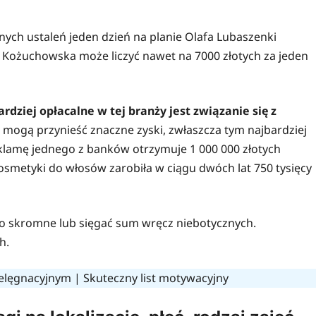
ch ustaleń jeden dzień na planie Olafa Lubaszenki
ta Kożuchowska może liczyć nawet na 7000 złotych za jeden
rdziej opłacalne w tej branży jest związanie się z
 mogą przynieść znaczne zyski, zwłaszcza tym najbardziej
lamę jednego z banków otrzymuje 1 000 000 złotych
smetyki do włosów zarobiła w ciągu dwóch lat 750 tysięcy
 skromne lub sięgać sum wręcz niebotycznych.
ch.
ielęgnacyjnym
|
Skuteczny list motywacyjny