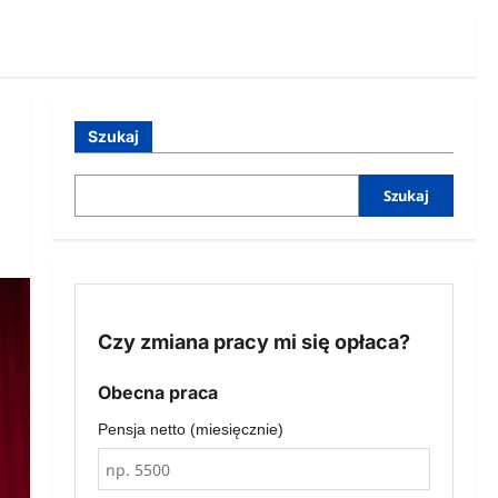
Szukaj
Szukaj
Czy zmiana pracy mi się opłaca?
Obecna praca
Pensja netto (miesięcznie)