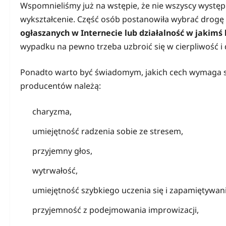
Wspomnieliśmy już na wstępie, że nie wszyscy występu
wykształcenie. Część osób postanowiła wybrać drogę
ogłaszanych w Internecie lub działalność w jakim
wypadku na pewno trzeba uzbroić się w cierpliwość i 
Ponadto warto być świadomym, jakich cech wymaga si
producentów należą:
charyzma,
umiejętność radzenia sobie ze stresem,
przyjemny głos,
wytrwałość,
umiejętność szybkiego uczenia się i zapamiętywani
przyjemność z podejmowania improwizacji,