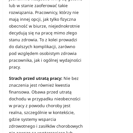
lub w stanie zaoferować takie
rozwiązania. Pracownicy, którzy nie
mają innej opcji, jak tylko fizyczna
obecność w biurze, niejednokrotnie
decydują się na pracę mimo złego
stanu zdrowia. To z kolei prowadzi
do dalszych komplikacji, zarówno
pod względem osobistym zdrowia
pracownika, jak i ogólnej
wydajności
pracy.
Strach przed utratą pracy:
Nie bez
znaczenia jest również kwestia
finansowa. Obawa przed utratą
dochodu w przypadku nieobecności
w pracy z powodu choroby jest
realna, szczególnie w kontekście,
gdzie systemy wsparcia
zdrowotnego i zasiłków chorobowych
nie zawsze są wystarczające lub