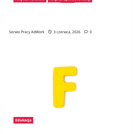
Konkurs Gamer CV – pierwszy krok na rynku
pracy i szansa na atrakcyjne nagrody
Serwis Pracy AdWork
3 czerwca, 2026
0
Edukacja