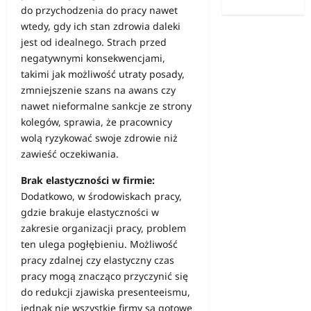
do przychodzenia do pracy nawet
wtedy, gdy ich stan zdrowia daleki
jest od idealnego. Strach przed
negatywnymi konsekwencjami,
takimi jak możliwość utraty posady,
zmniejszenie szans na
awans
czy
nawet nieformalne sankcje ze strony
kolegów, sprawia, że pracownicy
wolą ryzykować swoje zdrowie niż
zawieść oczekiwania.
Brak elastyczności w firmie:
Dodatkowo, w środowiskach pracy,
gdzie brakuje elastyczności w
zakresie organizacji pracy, problem
ten ulega pogłębieniu. Możliwość
pracy zdalnej
czy elastyczny
czas
pracy
mogą znacząco przyczynić się
do redukcji zjawiska presenteeismu,
jednak nie wszystkie firmy są gotowe