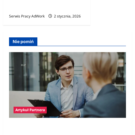
produktywność
Serwis Pracy AdWork
2 stycznia, 2026
Nie pomiń
Artykuł Partnera
Polski prawnik w Niemczech – jak znaleźć
specjalistę i kiedy jego pomoc jest