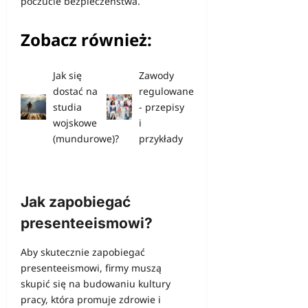
poczucie bezpieczeństwa.
Zobacz również:
Jak się
Zawody
dostać na
regulowane
studia
- przepisy
wojskowe
i
(mundurowe)?
przykłady
Jak zapobiegać
presenteeismowi?
Aby skutecznie zapobiegać
presenteeismowi, firmy muszą
skupić się na budowaniu kultury
pracy, która promuje zdrowie i