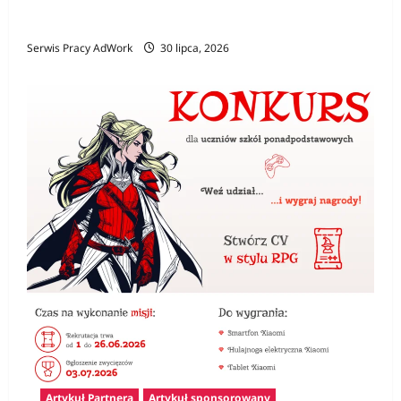
niezbędna?
Serwis Pracy AdWork
30 lipca, 2026
Artykuł Partnera
Artykuł sponsorowany