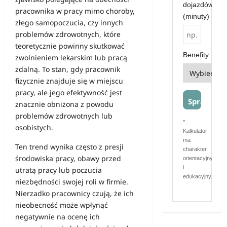
dojazdów
pracownika w pracy mimo choroby,
(minuty)
złego samopoczucia, czy innych
problemów zdrowotnych, które
teoretycznie powinny skutkować
Benefity
zwolnieniem lekarskim lub pracą
zdalną. To stan, gdy pracownik
fizycznie znajduje się w miejscu
pracy, ale jego efektywność jest
Sprawdź
znacznie obniżona z powodu
problemów zdrowotnych lub
*
osobistych.
Kalkulator
ma
Ten trend wynika często z presji
charakter
środowiska pracy, obawy przed
orientacyjny
i
utratą pracy lub poczucia
edukacyjny.
niezbędności swojej roli w firmie.
Nierzadko pracownicy czują, że ich
nieobecność może wpłynąć
negatywnie na ocenę ich