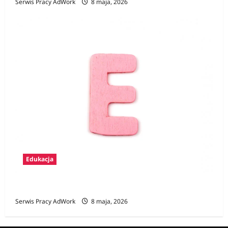
Serwis Pracy AdWork
8 maja, 2026
Edukacja
Zawody na E
Serwis Pracy AdWork
8 maja, 2026