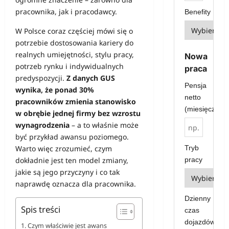
pracownika, jak i pracodawcy.
Benefity
W Polsce coraz częściej mówi się o
potrzebie dostosowania kariery do
realnych umiejętności, stylu pracy,
Nowa
potrzeb rynku i indywidualnych
praca
predyspozycji.
Z danych GUS
Pensja
wynika, że ponad 30%
netto
pracowników zmienia stanowisko
(miesięcznie)
w obrębie jednej firmy bez wzrostu
wynagrodzenia
– a to właśnie może
być przykład awansu poziomego.
Tryb
Warto więc zrozumieć, czym
pracy
dokładnie jest ten model zmiany,
jakie są jego przyczyny i co tak
naprawdę oznacza dla pracownika.
Dzienny
Spis treści
czas
dojazdów
Czym właściwie jest awans