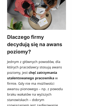
Dlaczego firmy
decydują się na awans
poziomy?
Jednym z głównych powodów, dla
których pracodawcy stosują awans
poziomy, jest
chęć zatrzymania
utalentowanego pracownika
w
firmie. Gdy nie ma możliwości
awansu pionowego – np. z powodu
braku wakatów na wyższych
stanowiskach – dobrym
rozwiązaniem jest zaoferowanie