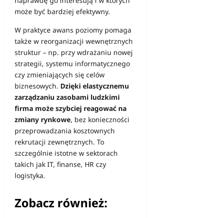
naprawdę go interesują i w których
może być bardziej efektywny.
W praktyce awans poziomy pomaga
także w reorganizacji wewnętrznych
struktur – np. przy wdrażaniu nowej
strategii, systemu informatycznego
czy zmieniających się celów
biznesowych.
Dzięki elastycznemu
zarządzaniu zasobami ludzkimi
firma może szybciej reagować na
zmiany rynkowe
, bez konieczności
przeprowadzania kosztownych
rekrutacji zewnętrznych. To
szczególnie istotne w sektorach
takich jak IT, finanse, HR czy
logistyka.
Zobacz również: