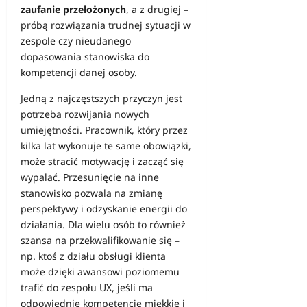
zaufanie przełożonych
, a z drugiej –
próbą rozwiązania trudnej sytuacji w
zespole czy nieudanego
dopasowania stanowiska do
kompetencji danej osoby.
Jedną z najczęstszych przyczyn jest
potrzeba rozwijania nowych
umiejętności. Pracownik, który przez
kilka lat wykonuje te same obowiązki,
może stracić motywację i zacząć się
wypalać. Przesunięcie na inne
stanowisko pozwala na zmianę
perspektywy i odzyskanie energii do
działania. Dla wielu osób to również
szansa na przekwalifikowanie się –
np. ktoś z działu obsługi klienta
może dzięki awansowi poziomemu
trafić do zespołu UX, jeśli ma
odpowiednie kompetencje miękkie i