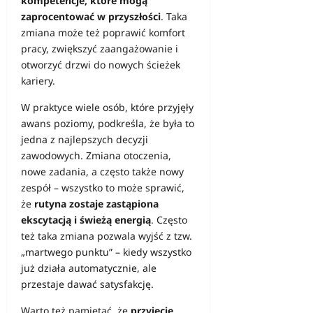
kompetencje, które mogą
zaprocentować w przyszłości
. Taka
zmiana może też poprawić komfort
pracy, zwiększyć zaangażowanie i
otworzyć drzwi do nowych ścieżek
kariery.
W praktyce wiele osób, które przyjęły
awans poziomy, podkreśla, że była to
jedna z najlepszych decyzji
zawodowych. Zmiana otoczenia,
nowe zadania, a często także nowy
zespół – wszystko to może sprawić,
że
rutyna zostaje zastąpiona
ekscytacją i świeżą energią
. Często
też taka zmiana pozwala wyjść z tzw.
„martwego punktu” – kiedy wszystko
już działa automatycznie, ale
przestaje dawać satysfakcję.
Warto też pamiętać, że
przyjęcie