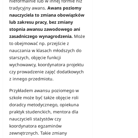
nieformalnie lub w innej formie niż
tradycyjny awans.
Awans poziomy
nauczyciela to zmiana obowiązków
lub zakresu pracy, bez zmiany
stopnia awansu zawodowego ani
zasadniczego wynagrodzenia.
Może
to obejmować np. przejście z
nauczania w klasach młodszych do
starszych, objęcie funkcji
wychowawcy, koordynatora projektu
czy prowadzenie zajęć dodatkowych
z innego przedmiotu.
Przykładem awansu poziomego w
szkole może być także objęcie roli
doradcy metodycznego, opiekuna
praktyk studenckich, mentora dla
nauczycieli stażystów czy
koordynatora egzaminów
zewnętrznych. Takie zmiany