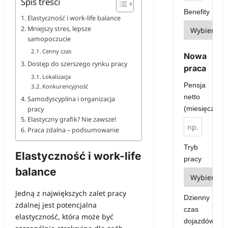
Spis treści
Benefity
Elastyczność i work-life balance
Mniejszy stres, lepsze
samopoczucie
Cenny czas
Nowa
Dostęp do szerszego rynku pracy
praca
Lokalizacja
Pensja
Konkurencyjność
netto
Samodyscyplina i organizacja
(miesięcznie)
pracy
Elastyczny grafik? Nie zawsze!
Praca zdalna – podsumowanie
Tryb
Elastyczność i work-life
pracy
balance
Jedną z największych zalet pracy
Dzienny
zdalnej jest potencjalna
czas
elastyczność, która może być
dojazdów