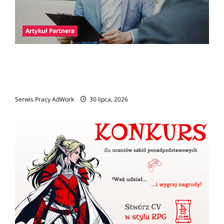
Artykuł Partnera
Polski prawnik w Niemczech – jak znaleźć
specjalistę i kiedy jego pomoc jest
niezbędna?
Serwis Pracy AdWork
30 lipca, 2026