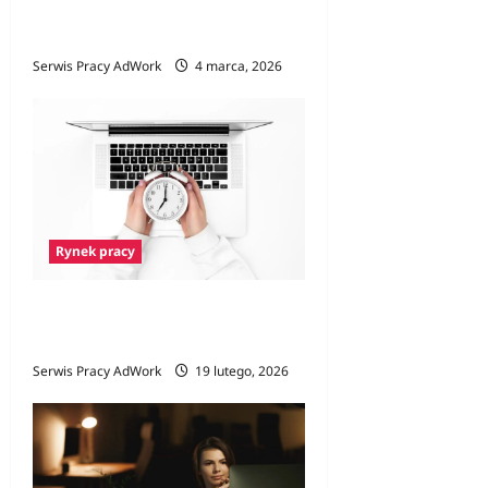
Praca na lotnisku – Jak
wygląda rekrutacja?
Serwis Pracy AdWork
4 marca, 2026
Rynek pracy
Czym jest job sharing i dla
kogo to dobre rozwiązanie?
Serwis Pracy AdWork
19 lutego, 2026