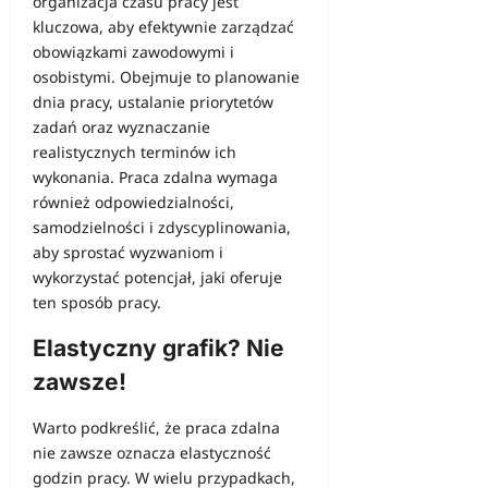
organizacja
czasu pracy
jest
kluczowa, aby efektywnie zarządzać
obowiązkami zawodowymi i
osobistymi. Obejmuje to planowanie
dnia pracy, ustalanie priorytetów
zadań oraz wyznaczanie
realistycznych terminów ich
wykonania. Praca zdalna wymaga
również odpowiedzialności,
samodzielności i zdyscyplinowania,
aby sprostać wyzwaniom i
wykorzystać potencjał, jaki oferuje
ten sposób pracy.
Elastyczny grafik? Nie
zawsze!
Warto podkreślić, że praca zdalna
nie zawsze oznacza elastyczność
godzin pracy. W wielu przypadkach,