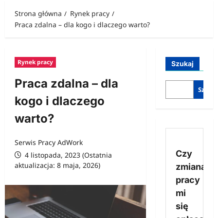
Strona główna
Rynek pracy
Praca zdalna – dla kogo i dlaczego warto?
Rynek pracy
Szukaj
Praca zdalna – dla
Szukaj
kogo i dlaczego
warto?
Serwis Pracy AdWork
Czy
4 listopada, 2023 (Ostatnia
aktualizacja: 8 maja, 2026)
zmiana
pracy
mi
się