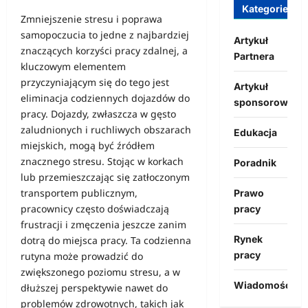
Kategorie
Zmniejszenie stresu i poprawa
samopoczucia to jedne z najbardziej
Artykuł
znaczących korzyści pracy zdalnej, a
Partnera
kluczowym elementem
przyczyniającym się do tego jest
Artykuł
eliminacja codziennych dojazdów do
sponsorowany
pracy. Dojazdy, zwłaszcza w gęsto
zaludnionych i ruchliwych obszarach
Edukacja
miejskich, mogą być źródłem
znacznego stresu. Stojąc w korkach
Poradnik
lub przemieszczając się zatłoczonym
transportem publicznym,
Prawo
pracownicy często doświadczają
pracy
frustracji i zmęczenia jeszcze zanim
Rynek
dotrą do miejsca pracy. Ta codzienna
pracy
rutyna może prowadzić do
zwiększonego poziomu stresu, a w
Wiadomości
dłuższej perspektywie nawet do
problemów zdrowotnych, takich jak