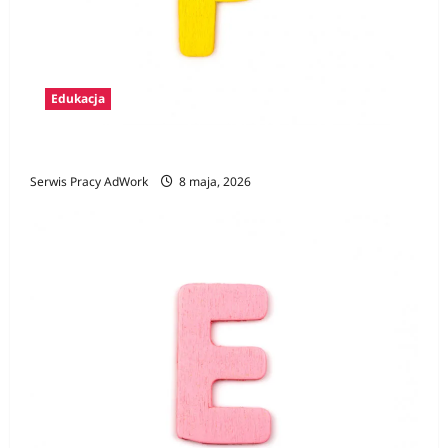
Edukacja
Zawody na F
Serwis Pracy AdWork
8 maja, 2026